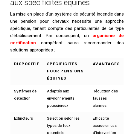
aux spécificités équines
La mise en place d’un système de sécurité incendie dans
une pension pour chevaux nécessite une approche
spécifique, tenant compte des particularités de ce type
d’établissement. Par conséquent, un
organisme de
certification
compétent saura recommander des
solutions appropriées :
DISPOSITIF
SPÉCIFICITÉS
AVANTAGES
POUR PENSIONS
ÉQUINES
Systèmes de
Adaptés aux
Réduction des
détection
environnements
fausses
poussiéreux
alarmes
Extincteurs
Sélection selon les
Efficacité
types de feux
accrue en cas
potentiels
d’intervention