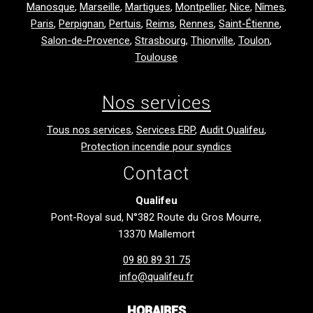
Manosque
,
Marseille
,
Martigues
,
Montpellier
,
Nice
,
Nîmes
,
Paris
,
Perpignan
,
Pertuis
,
Reims
,
Rennes
,
Saint-Étienne
,
Salon-de-Provence
,
Strasbourg
,
Thionville
,
Toulon
,
Toulouse
Nos services
Tous nos services
,
Services ERP
,
Audit Qualifeu
,
Protection incendie pour syndics
Contact
Qualifeu
Pont-Royal sud, N°382 Route du Gros Mourre,
13370 Mallemort
09 80 89 31 75
info@qualifeu.fr
HORAIRES