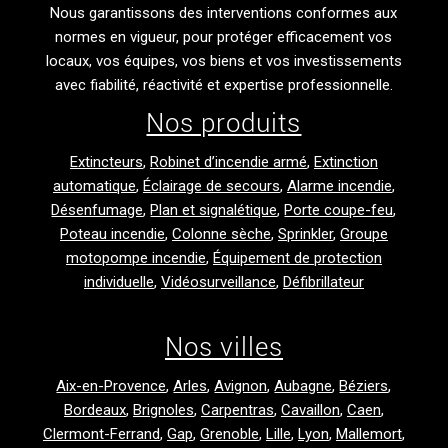
Nous garantissons des interventions conformes aux
normes en vigueur, pour protéger efficacement vos
locaux, vos équipes, vos biens et vos investissements
avec fiabilité, réactivité et expertise professionnelle.
Nos produits
Extincteurs
,
Robinet d’incendie armé
,
Extinction
automatique
,
Éclairage de secours
,
Alarme incendie
,
Désenfumage
,
Plan et signalétique
,
Porte coupe-feu
,
Poteau incendie
,
Colonne sèche
,
Sprinkler
,
Groupe
motopompe incendie
,
Équipement de protection
individuelle
,
Vidéosurveillance
,
Défibrillateur
Nos villes
Aix-en-Provence
,
Arles
,
Avignon
,
Aubagne
,
Béziers
,
Bordeaux
,
Brignoles
,
Carpentras
,
Cavaillon
,
Caen
,
Clermont-Ferrand
,
Gap
,
Grenoble
,
Lille
,
Lyon
,
Mallemort
,