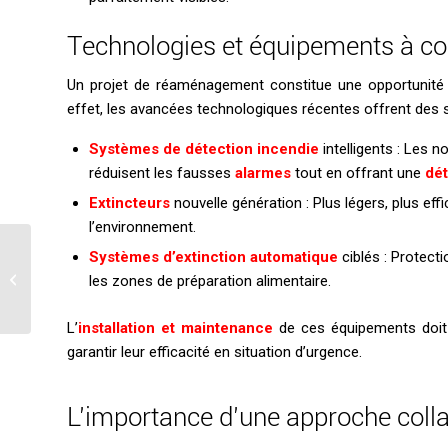
Technologies et équipements à co
Un projet de réaménagement constitue une opportunité
effet, les avancées technologiques récentes offrent des so
Systèmes de détection incendie
intelligents : Les 
réduisent les fausses
alarmes
tout en offrant une
dét
Extincteurs
nouvelle génération : Plus légers, plus eff
l’environnement.
Comprendre la
Systèmes d’extinction automatique
ciblés : Protect
classification des
les zones de préparation alimentaire.
pensions pour chevaux :
enjeux de sécurité...
L’
installation et maintenance
de ces équipements doit i
garantir leur efficacité en situation d’urgence.
L’importance d’une approche coll