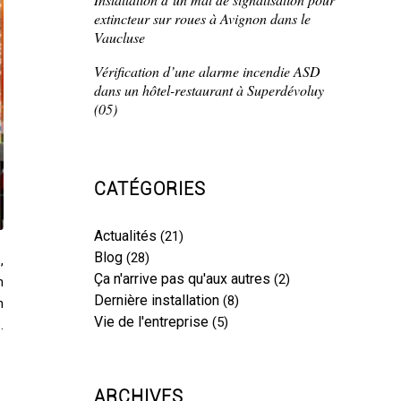
extincteur sur roues à Avignon dans le
Vaucluse
Vérification d’une alarme incendie ASD
dans un hôtel-restaurant à Superdévoluy
(05)
CATÉGORIES
Actualités
(21)
Blog
(28)
,
Ça n'arrive pas qu'aux autres
(2)
n
Dernière installation
(8)
n
Vie de l'entreprise
(5)
.
ARCHIVES