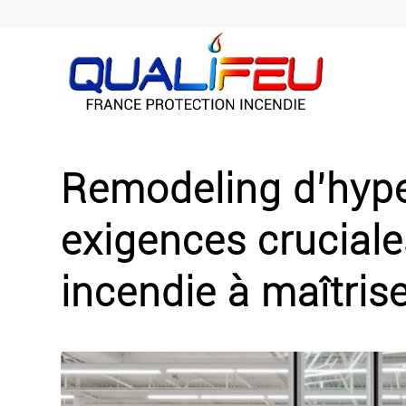
Remodeling d’hype
exigences cruciale
incendie à maîtris