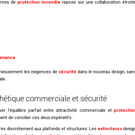
normes de
protection incendie
repose sur une collaboration étroite
ntenance
monieusement les exigences de
sécurité
dans le nouveau design, san
ale.
thétique commerciale et sécurité
r l’équilibre parfait entre attractivité commerciale et
protectio
t de concilier ces deux impératifs :
rés discrètement aux plafonds et structures. Les
extincteurs
desig