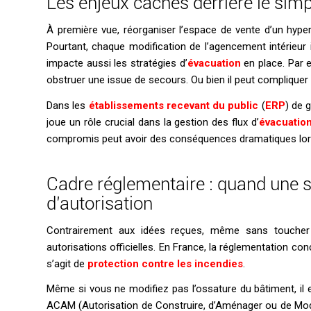
Les enjeux cachés derrière le si
À première vue, réorganiser l’espace de vente d’un hype
Pourtant, chaque modification de l’agencement intérieur
impacte aussi les stratégies d’
évacuation
en place. Par 
obstruer une issue de secours. Ou bien il peut compliquer
Dans les
établissements recevant du public
(
ERP
) de 
joue un rôle crucial dans la gestion des flux d’
évacuatio
compromis peut avoir des conséquences dramatiques lor
Cadre réglementaire : quand une s
d’autorisation
Contrairement aux idées reçues, même sans toucher 
autorisations officielles. En France, la réglementation co
s’agit de
protection contre les incendies
.
Même si vous ne modifiez pas l’ossature du bâtiment, il
ACAM (Autorisation de Construire, d’Aménager ou de Mod