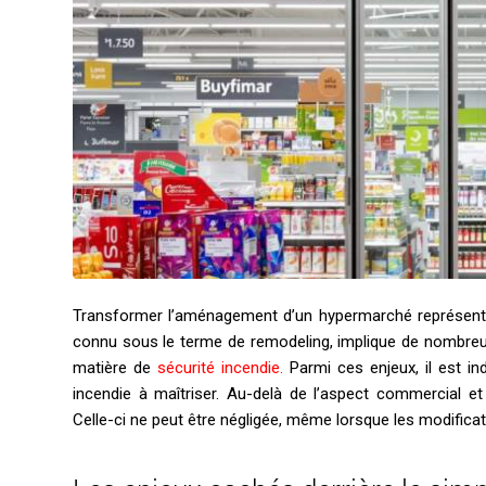
Transformer l’aménagement d’un hypermarché représente
connu sous le terme de remodeling, implique de nombreuse
matière de
sécurité incendie.
Parmi ces enjeux, il est i
incendie à maîtriser. Au-delà de l’aspect commercial et
Celle-ci ne peut être négligée, même lorsque les modific