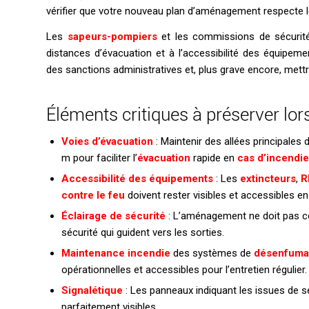
vérifier que votre nouveau plan d’aménagement respecte
Les
sapeurs-pompiers
et les commissions de sécurité 
distances d’évacuation et à l’accessibilité des équipem
des sanctions administratives et, plus grave encore, mett
Éléments critiques à préserver lo
Voies d’évacuation
: Maintenir des allées principales
m pour faciliter l’
évacuation
rapide en
cas d’incendie
Accessibilité des équipements
: Les
extincteurs
,
R
contre le feu
doivent rester visibles et accessibles e
Éclairage de sécurité
: L’aménagement ne doit pas co
sécurité qui guident vers les sorties.
Maintenance incendie
des systèmes de
désenfum
opérationnelles et accessibles pour l’entretien régulier.
Signalétique
: Les panneaux indiquant les issues de 
parfaitement visibles.