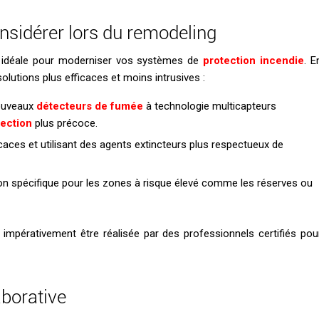
nsidérer lors du remodeling
 idéale pour moderniser vos systèmes de
protection incendie
. E
lutions plus efficaces et moins intrusives :
nouveaux
détecteurs de fumée
à technologie multicapteurs
ection
plus précoce.
icaces et utilisant des agents extincteurs plus respectueux de
ion spécifique pour les zones à risque élevé comme les réserves ou
mpérativement être réalisée par des professionnels certifiés pou
aborative