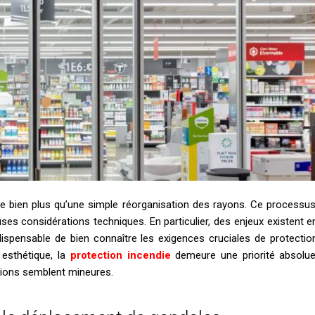
 bien plus qu’une simple réorganisation des rayons. Ce processus
s considérations techniques. En particulier, des enjeux existent e
ndispensable de bien connaître les exigences cruciales de protectio
 esthétique, la
protection incendie
demeure une priorité absolue
ations semblent mineures.