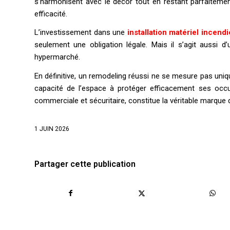
s’harmonisent avec le décor tout en restant parfaiteme
efficacité.
L’investissement dans une
installation matériel incendi
seulement une obligation légale. Mais il s’agit aussi d’u
hypermarché.
En définitive, un remodeling réussi ne se mesure pas uniqu
capacité de l’espace à protéger efficacement ses occu
commerciale et sécuritaire, constitue la véritable marque
1 JUIN 2026
Partager cette publication