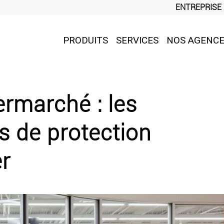
ENTREPRISE
PRODUITS
SERVICES
NOS AGENC
rmarché : les
s de protection
er