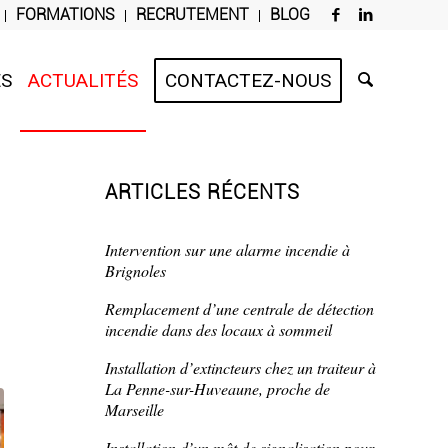
FORMATIONS
RECRUTEMENT
BLOG
ES
ACTUALITÉS
CONTACTEZ-NOUS
ARTICLES RÉCENTS
Intervention sur une alarme incendie à
Brignoles
Remplacement d’une centrale de détection
incendie dans des locaux à sommeil
Installation d’extincteurs chez un traiteur à
La Penne-sur-Huveaune, proche de
Marseille
Installation d’un mât de signalisation pour