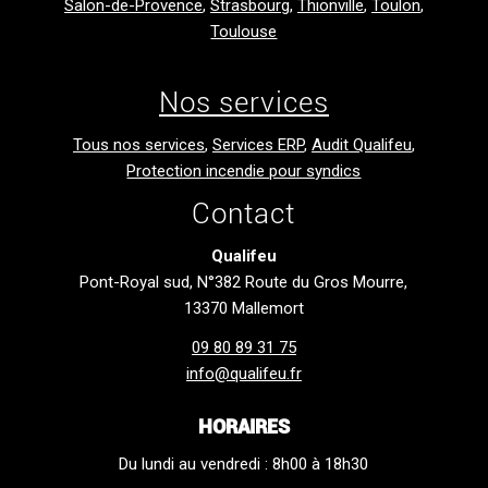
Salon-de-Provence
,
Strasbourg
,
Thionville
,
Toulon
,
Toulouse
Nos services
Tous nos services
,
Services ERP
,
Audit Qualifeu
,
Protection incendie pour syndics
Contact
Qualifeu
Pont-Royal sud, N°382 Route du Gros Mourre,
13370 Mallemort
09 80 89 31 75
info@qualifeu.fr
HORAIRES
Du lundi au vendredi : 8h00 à 18h30