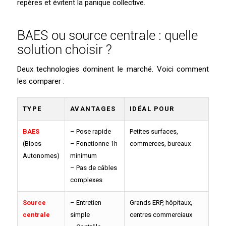
repères et évitent la panique collective.
BAES ou source centrale : quelle
solution choisir ?
Deux technologies dominent le marché. Voici comment
les comparer :
TYPE
AVANTAGES
IDÉAL POUR
BAES
– Pose rapide
Petites surfaces,
(Blocs
– Fonctionne 1h
commerces, bureaux
Autonomes)
minimum
– Pas de câbles
complexes
Source
– Entretien
Grands ERP, hôpitaux,
centrale
simple
centres commerciaux