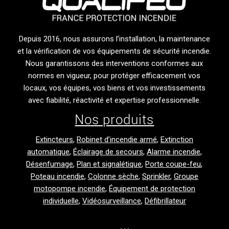
Depuis 2016, nous assurons l’installation, la maintenance
et la vérification de vos équipements de sécurité incendie.
Nous garantissons des interventions conformes aux
normes en vigueur, pour protéger efficacement vos
locaux, vos équipes, vos biens et vos investissements
avec fiabilité, réactivité et expertise professionnelle.
Nos produits
Extincteurs
,
Robinet d’incendie armé
,
Extinction
automatique
,
Éclairage de secours
,
Alarme incendie
,
Désenfumage
,
Plan et signalétique
,
Porte coupe-feu
,
Poteau incendie
,
Colonne sèche
,
Sprinkler
,
Groupe
motopompe incendie
,
Équipement de protection
individuelle
,
Vidéosurveillance
,
Défibrillateur