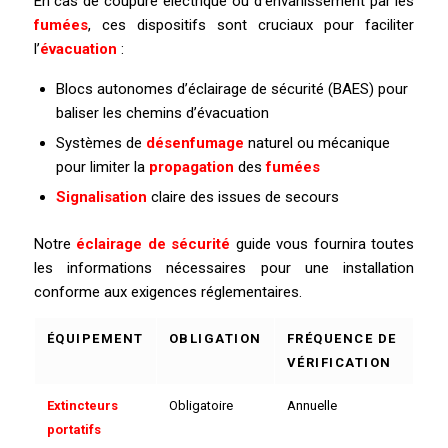
En cas de coupure électrique ou d’envahissement par les
fumées
, ces dispositifs sont cruciaux pour faciliter
l’
évacuation
:
Blocs autonomes d’éclairage de sécurité (BAES) pour
baliser les chemins d’évacuation
Systèmes de
désenfumage
naturel ou mécanique
pour limiter la
propagation
des
fumées
Signalisation
claire des issues de secours
Notre
éclairage de sécurité
guide vous fournira toutes
les informations nécessaires pour une installation
conforme aux exigences réglementaires.
ÉQUIPEMENT
OBLIGATION
FRÉQUENCE DE
VÉRIFICATION
Extincteurs
Obligatoire
Annuelle
portatifs