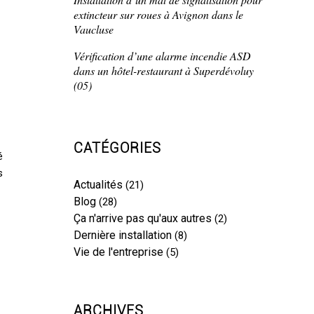
extincteur sur roues à Avignon dans le
Vaucluse
Vérification d’une alarme incendie ASD
dans un hôtel-restaurant à Superdévoluy
(05)
CATÉGORIES
é
s
Actualités
(21)
Blog
(28)
Ça n'arrive pas qu'aux autres
(2)
Dernière installation
(8)
Vie de l'entreprise
(5)
ARCHIVES