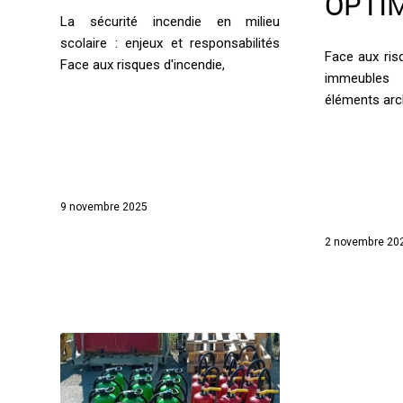
OPTI
La sécurité incendie en milieu
scolaire : enjeux et responsabilités
Face aux ris
Face aux risques d'incendie,
immeubles d
éléments arc
9 novembre 2025
2 novembre 20