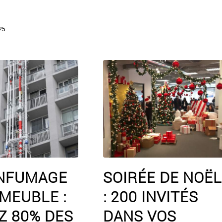
25
NFUMAGE
SOIRÉE DE NOËL
MEUBLE :
: 200 INVITÉS
Z 80% DES
DANS VOS