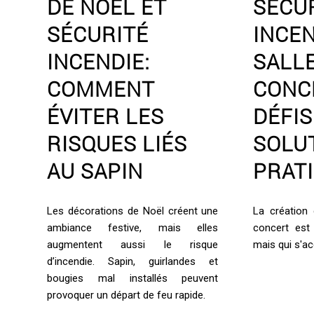
DE NOËL ET
SÉCU
SÉCURITÉ
INCEN
INCENDIE:
SALL
COMMENT
CONCE
ÉVITER LES
DÉFIS
RISQUES LIÉS
SOLU
AU SAPIN
PRAT
Les décorations de Noël créent une
La création 
ambiance festive, mais elles
concert est 
augmentent aussi le risque
mais qui s'
d’incendie. Sapin, guirlandes et
bougies mal installés peuvent
provoquer un départ de feu rapide.