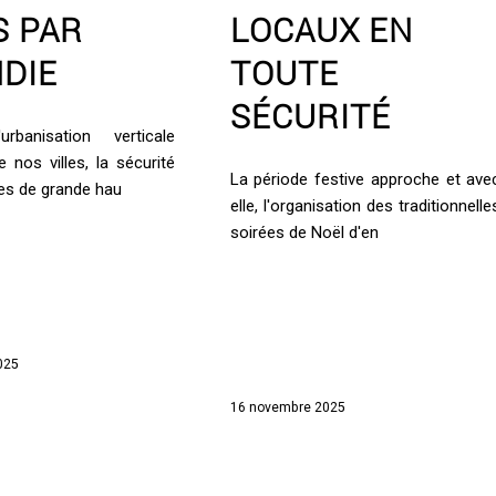
S PAR
LOCAUX EN
NDIE
TOUTE
SÉCURITÉ
rbanisation verticale
 nos villes, la sécurité
La période festive approche et ave
es de grande hau
elle, l'organisation des traditionnelle
soirées de Noël d'en
025
16 novembre 2025