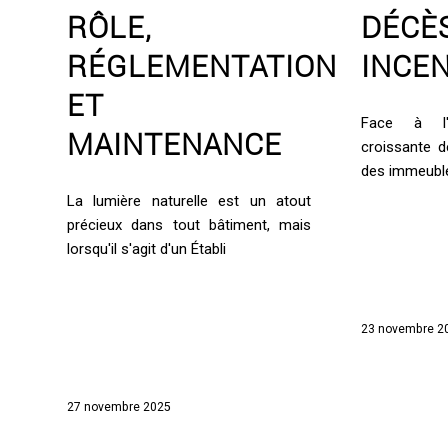
RÔLE,
DÉCÈ
RÉGLEMENTATION
INCE
ET
Face à l'u
MAINTENANCE
croissante de
des immeubl
La lumière naturelle est un atout
précieux dans tout bâtiment, mais
lorsqu'il s'agit d'un Établi
23 novembre 2
27 novembre 2025