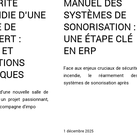
RITÉ
MANUEL DES
DIE D’UNE
SYSTÈMES DE
E DE
SONORISATION :
RT :
UNE ÉTAPE CLÉ
 ET
EN ERP
TIONS
Face aux enjeux cruciaux de sécurit
IQUES
incendie, le réarmement de
systèmes de sonorisation après
d'une nouvelle salle de
un projet passionnant,
accompagne d'impo
1 décembre 2025