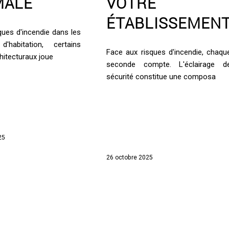
MALE
VOTRE
ÉTABLISSEMEN
ques d'incendie dans les
'habitation, certains
Face aux risques d'incendie, chaqu
hitecturaux joue
seconde compte. L'éclairage d
sécurité constitue une composa
25
26 octobre 2025