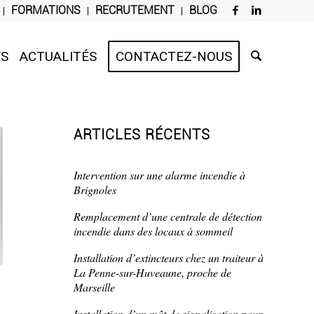
FORMATIONS
RECRUTEMENT
BLOG
ES
ACTUALITÉS
CONTACTEZ-NOUS
ARTICLES RÉCENTS
Intervention sur une alarme incendie à
Brignoles
Remplacement d’une centrale de détection
incendie dans des locaux à sommeil
Installation d’extincteurs chez un traiteur à
La Penne-sur-Huveaune, proche de
Marseille
Installation d’un mât de signalisation pour