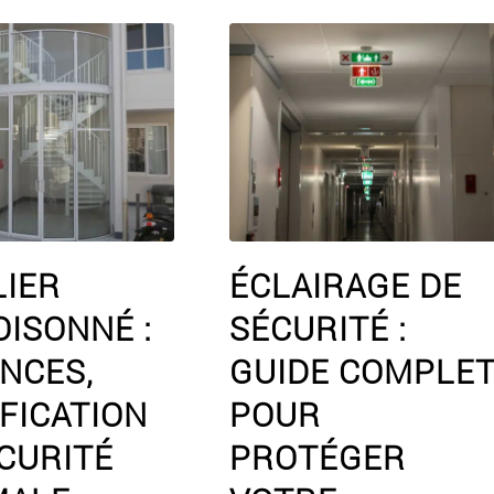
LIER
ÉCLAIRAGE DE
ISONNÉ :
SÉCURITÉ :
NCES,
GUIDE COMPLE
FICATION
POUR
CURITÉ
PROTÉGER