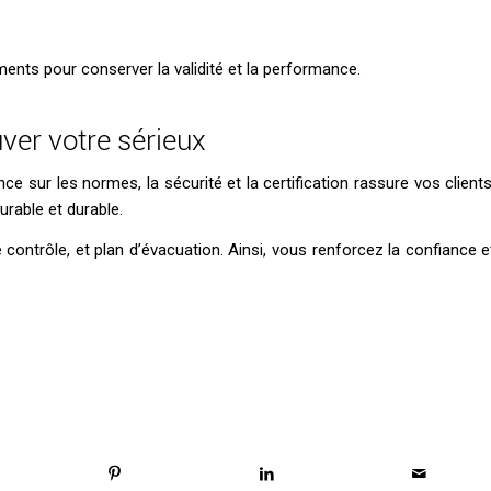
ments pour conserver la validité et la performance.
uver votre sérieux
nce sur les normes, la sécurité et la certification rassure vos clients
rable et durable.
de contrôle, et plan d’évacuation. Ainsi, vous renforcez la confiance e