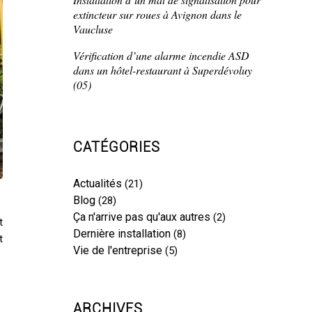
extincteur sur roues à Avignon dans le
Vaucluse
Vérification d’une alarme incendie ASD
dans un hôtel-restaurant à Superdévoluy
(05)
CATÉGORIES
Actualités
(21)
Blog
(28)
Ça n'arrive pas qu'aux autres
(2)
t
Dernière installation
(8)
t
Vie de l'entreprise
(5)
ARCHIVES