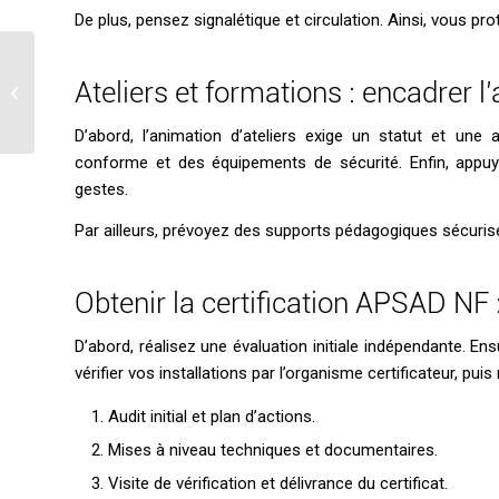
De plus, pensez signalétique et circulation. Ainsi, vous pr
Ouvrir un atelier de
bijouterie à domicile :
Ateliers et formations : encadrer 
sécurité et
aménagement
D’abord, l’animation d’ateliers exige un statut et une
conforme et des équipements de sécurité. Enfin, app
gestes.
Par ailleurs, prévoyez des supports pédagogiques sécuris
Obtenir la certification APSAD NF
D’abord, réalisez une évaluation initiale indépendante. E
vérifier vos installations par l’organisme certificateur, pu
Audit initial et plan d’actions.
Mises à niveau techniques et documentaires.
Visite de vérification et délivrance du certificat.