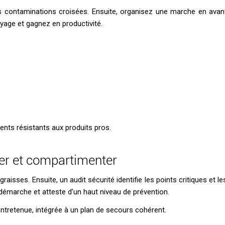
s contaminations croisées. Ensuite, organisez une marche en avan
toyage et gagnez en productivité.
ents résistants aux produits pros.
cter et compartimenter
graisses. Ensuite, un audit sécurité identifie les points critiques et le
démarche et atteste d’un haut niveau de prévention.
entretenue, intégrée à un plan de secours cohérent.