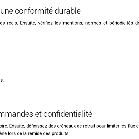
une conformité durable
es réels. Ensuite, vérifiez les mentions, normes et périodicités d
s.
commandes et confidentialité
e. Ensuite, définissez des créneaux de retrait pour limiter les flux e
iène lors de la remise des produits.