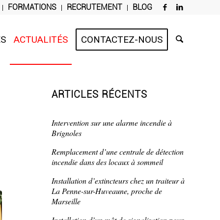
FORMATIONS
RECRUTEMENT
BLOG
ES
ACTUALITÉS
CONTACTEZ-NOUS
ARTICLES RÉCENTS
Intervention sur une alarme incendie à
Brignoles
Remplacement d’une centrale de détection
incendie dans des locaux à sommeil
Installation d’extincteurs chez un traiteur à
La Penne-sur-Huveaune, proche de
Marseille
Installation d’un mât de signalisation pour