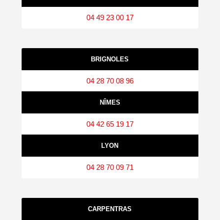
04 49 23 00 17
BRIGNOLES
04 28 70 08 96
NÎMES
04 42 65 19 17
LYON
04 28 70 09 71
CARPENTRAS