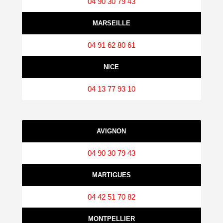
04 90 30 79 43
MARSEILLE
04 91 62 80 61
NICE
04 13 77 93 10
AVIGNON
04 90 30 79 43
MARTIGUES
04 42 51 70 82
MONTPELLIER