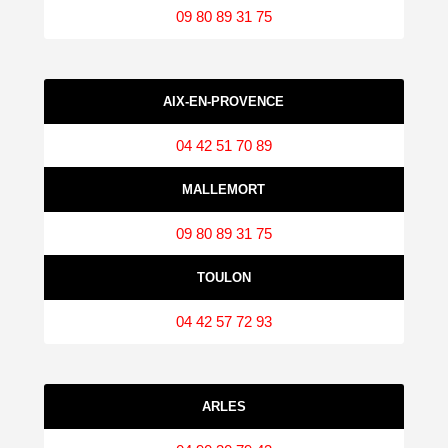
09 80 89 31 75
AIX‑EN‑PROVENCE
04 42 51 70 89
MALLEMORT
09 80 89 31 75
TOULON
04 42 57 72 93
ARLES