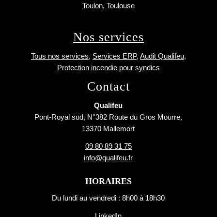
Toulon
,
Toulouse
Nos services
Tous nos services
,
Services ERP
,
Audit Qualifeu
,
Protection incendie pour syndics
Contact
Qualifeu
Pont-Royal sud, N°382 Route du Gros Mourre,
13370 Mallemort
09 80 89 31 75
info@qualifeu.fr
HORAIRES
Du lundi au vendredi : 8h00 à 18h30
LinkedIn