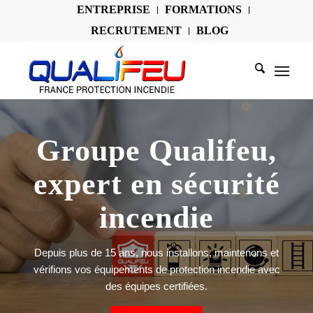
ENTREPRISE
FORMATIONS
RECRUTEMENT
BLOG
Groupe Qualifeu,
expert en sécurité
incendie
Depuis plus de 15 ans, nous installons, maintenons et
vérifions vos équipements de protection incendie avec
des équipes certifiées.