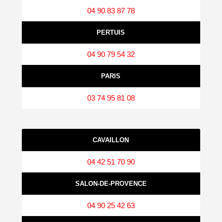
04 90 83 87 78
PERTUIS
04 90 79 54 32
PARIS
03 74 95 81 08
CAVAILLON
04 42 51 70 90
SALON‑DE‑PROVENCE
04 90 25 42 63