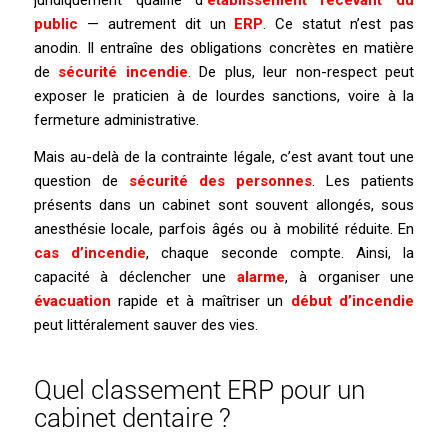
juridiquement qualifié d’
établissement recevant du
public
— autrement dit un
ERP
. Ce statut n’est pas
anodin. Il entraîne des obligations concrètes en matière
de
sécurité incendie
. De plus, leur non-respect peut
exposer le praticien à de lourdes sanctions, voire à la
fermeture administrative.
Mais au-delà de la contrainte légale, c’est avant tout une
question de
sécurité des personnes
. Les patients
présents dans un cabinet sont souvent allongés, sous
anesthésie locale, parfois âgés ou à mobilité réduite. En
cas d’incendie
, chaque seconde compte. Ainsi, la
capacité à déclencher une
alarme
, à organiser une
évacuation
rapide et à maîtriser un
début d’incendie
peut littéralement sauver des vies.
Quel classement ERP pour un
cabinet dentaire ?