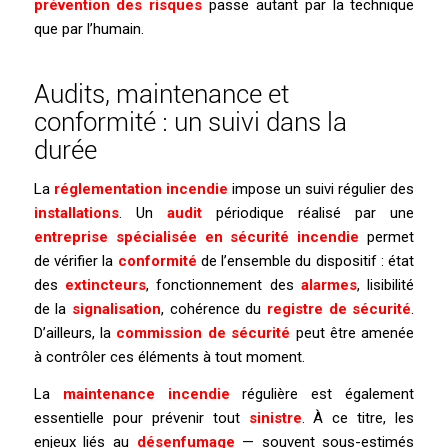
prévention des risques
passe autant par la technique
que par l’humain.
Audits, maintenance et
conformité : un suivi dans la
durée
La
réglementation incendie
impose un suivi régulier des
installations
. Un
audit
périodique réalisé par une
entreprise spécialisée en sécurité incendie
permet
de vérifier la
conformité
de l’ensemble du dispositif : état
des
extincteurs
, fonctionnement des
alarmes
, lisibilité
de la
signalisation
, cohérence du
registre de sécurité
.
D’ailleurs, la
commission de sécurité
peut être amenée
à contrôler ces éléments à tout moment.
La
maintenance incendie
régulière est également
essentielle pour prévenir tout
sinistre
. À ce titre, les
enjeux liés au
désenfumage
— souvent sous-estimés