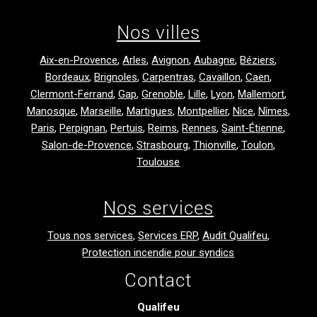
Nos villes
Aix-en-Provence
,
Arles
,
Avignon
,
Aubagne
,
Béziers
,
Bordeaux
,
Brignoles
,
Carpentras
,
Cavaillon
,
Caen
,
Clermont-Ferrand
,
Gap
,
Grenoble
,
Lille
,
Lyon
,
Mallemort
,
Manosque
,
Marseille
,
Martigues
,
Montpellier
,
Nice
,
Nîmes
,
Paris
,
Perpignan
,
Pertuis
,
Reims
,
Rennes
,
Saint-Étienne
,
Salon-de-Provence
,
Strasbourg
,
Thionville
,
Toulon
,
Toulouse
Nos services
Tous nos services
,
Services ERP
,
Audit Qualifeu
,
Protection incendie pour syndics
Contact
Qualifeu