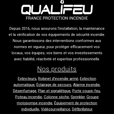
Depuis 2016, nous assurons l’installation, la maintenance
et la vérification de vos équipements de sécurité incendie.
Nous garantissons des interventions conformes aux
normes en vigueur, pour protéger efficacement vos
locaux, vos équipes, vos biens et vos investissements
avec fiabilité, réactivité et expertise professionnelle.
Nos produits
Extincteurs
,
Robinet d’incendie armé
,
Extinction
automatique
,
Éclairage de secours
,
Alarme incendie
,
Désenfumage
,
Plan et signalétique
,
Porte coupe-feu
,
Poteau incendie
,
Colonne sèche
,
Sprinkler
,
Groupe
motopompe incendie
,
Équipement de protection
individuelle
,
Vidéosurveillance
,
Défibrillateur