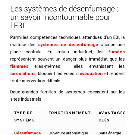
Les systèmes de désenfumage :
un savoir incontournable pour
l’E3I
Parmi les compétences techniques attendues d’un E3I, la
maîtrise des
systèmes de désenfumage
occupe une
place centrale. En milieu industriel, les
fumées
représentent souvent un danger plus immédiat que les
flammes
elles-mêmes : elles envahissent les
circulations
, bloquent les voies d’
évacuation
et rendent
toute intervention difficile.
Deux grandes familles de systèmes coexistent sur les
sites industriels :
TYPE DE
FONCTIONNEMENT
AVANTAGES
SYSTÈME
CLÉS
Désenfumage
Ouverture automatique
Sans énergie