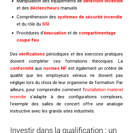
Manipulation des équipements de
détection incendie
et des
déclencheurs
manuels
Compréhension des
systèmes de sécurité incendie
et du rôle du
SSI
Procédures d’
évacuation
et de
compartimentage
coupe-feu
Des
vérifications
périodiques et des exercices pratiques
doivent compléter ces formations théoriques. La
conformité
aux
normes NF
est également un critère de
qualité que les employeurs sérieux ne doivent pas
négliger lors du choix de leur organisme de formation. Par
ailleurs, pour comprendre comment l’
installation matériel
incendie
s’adapte à des configurations complexes,
l’exemple des salles de concert offre une analogie
instructive avec les grands sites industriels.
Investir dans la qualification : un