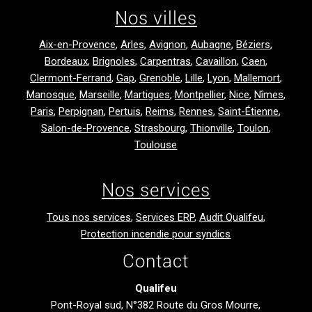
Nos villes
Aix-en-Provence
,
Arles
,
Avignon
,
Aubagne
,
Béziers
,
Bordeaux
,
Brignoles
,
Carpentras
,
Cavaillon
,
Caen
,
Clermont-Ferrand
,
Gap
,
Grenoble
,
Lille
,
Lyon
,
Mallemort
,
Manosque
,
Marseille
,
Martigues
,
Montpellier
,
Nice
,
Nîmes
,
Paris
,
Perpignan
,
Pertuis
,
Reims
,
Rennes
,
Saint-Étienne
,
Salon-de-Provence
,
Strasbourg
,
Thionville
,
Toulon
,
Toulouse
Nos services
Tous nos services
,
Services ERP
,
Audit Qualifeu
,
Protection incendie pour syndics
Contact
Qualifeu
Pont-Royal sud, N°382 Route du Gros Mourre,