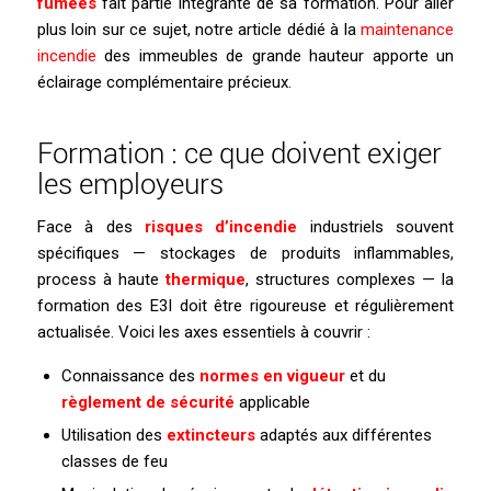
fumées
fait partie intégrante de sa formation. Pour aller
plus loin sur ce sujet, notre article dédié à la
maintenance
incendie
des immeubles de grande hauteur apporte un
éclairage complémentaire précieux.
Formation : ce que doivent exiger
les employeurs
Face à des
risques d’incendie
industriels souvent
spécifiques — stockages de produits inflammables,
process à haute
thermique
, structures complexes — la
formation des E3I doit être rigoureuse et régulièrement
actualisée. Voici les axes essentiels à couvrir :
Connaissance des
normes en vigueur
et du
règlement de sécurité
applicable
Utilisation des
extincteurs
adaptés aux différentes
classes de feu