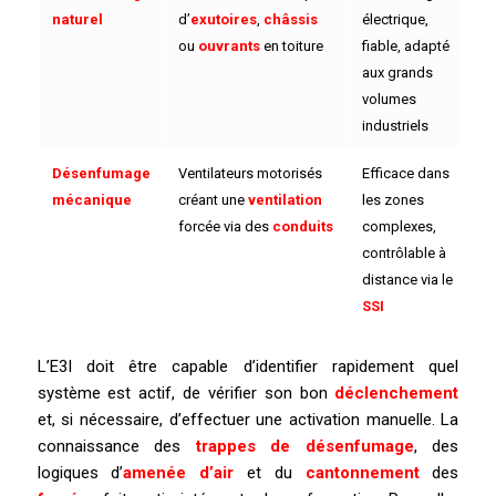
naturel
d’
exutoires
,
châssis
électrique,
ou
ouvrants
en toiture
fiable, adapté
aux grands
volumes
industriels
Désenfumage
Ventilateurs motorisés
Efficace dans
mécanique
créant une
ventilation
les zones
forcée via des
conduits
complexes,
contrôlable à
distance via le
SSI
L’E3I doit être capable d’identifier rapidement quel
système est actif, de vérifier son bon
déclenchement
et, si nécessaire, d’effectuer une activation manuelle. La
connaissance des
trappes de désenfumage
, des
logiques d’
amenée d’air
et du
cantonnement
des