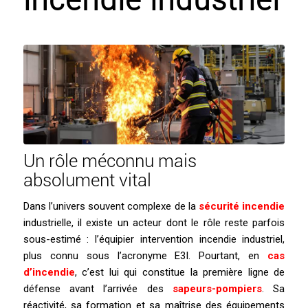
incendie industriel
Un rôle méconnu mais
absolument vital
Dans l’univers souvent complexe de la
sécurité incendie
industrielle, il existe un acteur dont le rôle reste parfois
sous-estimé : l’équipier intervention incendie industriel,
plus connu sous l’acronyme E3I. Pourtant, en
cas
d’incendie
, c’est lui qui constitue la première ligne de
défense avant l’arrivée des
sapeurs-pompiers
. Sa
réactivité, sa formation et sa maîtrise des équipements