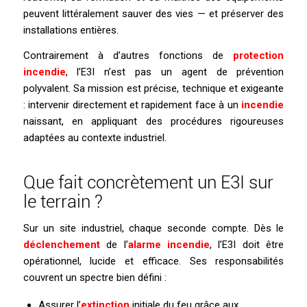
peuvent littéralement sauver des vies — et préserver des
installations entières.
Contrairement à d’autres fonctions de
protection
incendie
, l’E3I n’est pas un agent de prévention
polyvalent. Sa mission est précise, technique et exigeante
: intervenir directement et rapidement face à un
incendie
naissant, en appliquant des procédures rigoureuses
adaptées au contexte industriel.
Que fait concrètement un E3I sur
le terrain ?
Sur un site industriel, chaque seconde compte. Dès le
déclenchement
de l’
alarme incendie
, l’E3I doit être
opérationnel, lucide et efficace. Ses responsabilités
couvrent un spectre bien défini :
Assurer l’
extinction
initiale du feu grâce aux