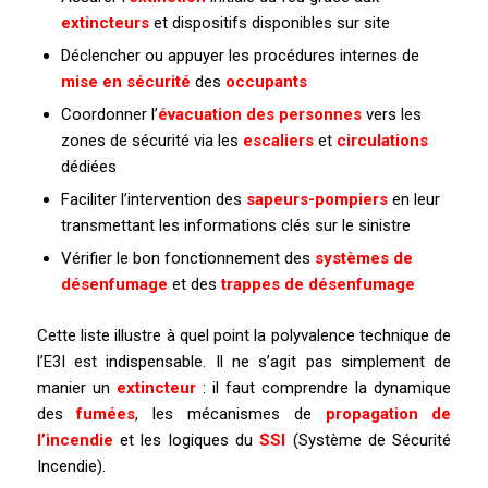
extincteurs
et dispositifs disponibles sur site
Déclencher ou appuyer les procédures internes de
mise en sécurité
des
occupants
Coordonner l’
évacuation des personnes
vers les
zones de sécurité via les
escaliers
et
circulations
dédiées
Faciliter l’intervention des
sapeurs-pompiers
en leur
transmettant les informations clés sur le sinistre
Vérifier le bon fonctionnement des
systèmes de
désenfumage
et des
trappes de désenfumage
Cette liste illustre à quel point la polyvalence technique de
l’E3I est indispensable. Il ne s’agit pas simplement de
manier un
extincteur
: il faut comprendre la dynamique
des
fumées
, les mécanismes de
propagation de
l’incendie
et les logiques du
SSI
(Système de Sécurité
Incendie).