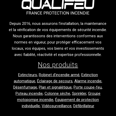
Depuis 2016, nous assurons l’installation, la maintenance
et la vérification de vos équipements de sécurité incendie.
Nous garantissons des interventions conformes aux
normes en vigueur, pour protéger efficacement vos
locaux, vos équipes, vos biens et vos investissements
avec fiabilité, réactivité et expertise professionnelle.
Nos produits
Extincteurs
,
Robinet d’incendie armé
,
Extinction
automatique
,
Éclairage de secours
,
Alarme incendie
,
Désenfumage
,
Plan et signalétique
,
Porte coupe-feu
,
Poteau incendie
,
Colonne sèche
,
Sprinkler
,
Groupe
motopompe incendie
,
Équipement de protection
individuelle
,
Vidéosurveillance
,
Défibrillateur