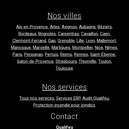
Nos villes
Aix-en-Provence
,
Arles
,
Avignon
,
Aubagne
,
Béziers
,
Bordeaux
,
Brignoles
,
Carpentras
,
Cavaillon
,
Caen
,
Clermont-Ferrand
,
Gap
,
Grenoble
,
Lille
,
Lyon
,
Mallemort
,
Manosque
,
Marseille
,
Martigues
,
Montpellier
,
Nice
,
Nîmes
,
Paris
,
Perpignan
,
Pertuis
,
Reims
,
Rennes
,
Saint-Étienne
,
Salon-de-Provence
,
Strasbourg
,
Thionville
,
Toulon
,
Toulouse
Nos services
Tous nos services
,
Services ERP
,
Audit Qualifeu
,
Protection incendie pour syndics
Contact
Qualifeu