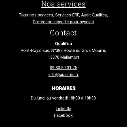
Nos services
Tous nos services
,
Services ERP
,
Audit Qualifeu
,
Protection incendie pour syndics
Contact
Qualifeu
Pont-Royal sud, N°382 Route du Gros Mourre,
13370 Mallemort
09 80 89 31 75
info@qualifeu.fr
HORAIRES
Du lundi au vendredi : 8h00 à 18h30
LinkedIn
Facebook