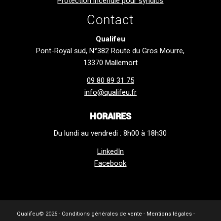
Protection incendie pour syndics
Contact
Qualifeu
Pont-Royal sud, N°382 Route du Gros Mourre,
13370 Mallemort
09 80 89 31 75
info@qualifeu.fr
HORAIRES
Du lundi au vendredi : 8h00 à 18h30
LinkedIn
Facebook
Qualifeu© 2025 -
Conditions générales de vente
-
Mentions légales
-