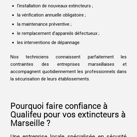
l’installation de nouveaux extincteurs ;
la vérification annuelle obligatoire ;
la maintenance préventive ;
le remplacement d’appareils défectueux ;
les interventions de dépannage.
Nos techniciens connaissent parfaitement les
contraintes des entreprises marseillaises et
accompagnent quotidiennement les professionnels dans
la sécurisation de leurs établissements.
Pourquoi faire confiance à
Qualifeu pour vos extincteurs à
Marseille ?
Une entreprise locale spécialisée en sécurité