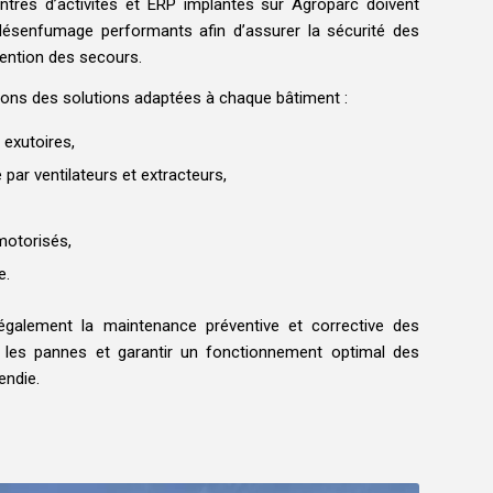
entres d’activités et ERP implantés sur Agroparc doivent
ésenfumage performants afin d’assurer la sécurité des
rvention des secours.
ons des solutions adaptées à chaque bâtiment :
exutoires,
r ventilateurs et extracteurs,
motorisés,
e.
également la maintenance préventive et corrective des
per les pannes et garantir un fonctionnement optimal des
endie.