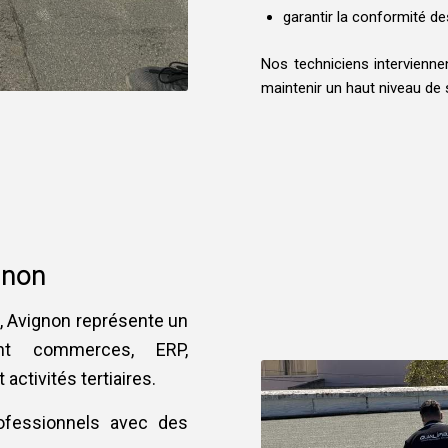
garantir la conformité des
Nos techniciens interviennen
maintenir un haut niveau de 
gnon
, Avignon représente un
ant commerces, ERP,
activités tertiaires.
ofessionnels avec des