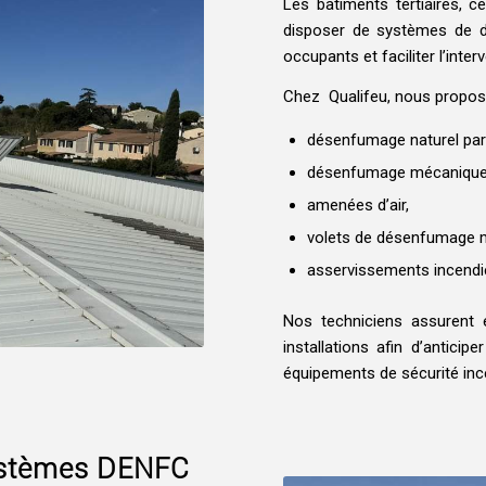
Les bâtiments tertiaires, c
disposer de systèmes de d
occupants et faciliter l’inte
Chez
Qualifeu, nous propos
désenfumage naturel par 
désenfumage mécanique pa
amenées d’air,
volets de désenfumage 
asservissements incendi
Nos techniciens assurent 
installations afin d’antici
équipements de sécurité inc
ystèmes DENFC