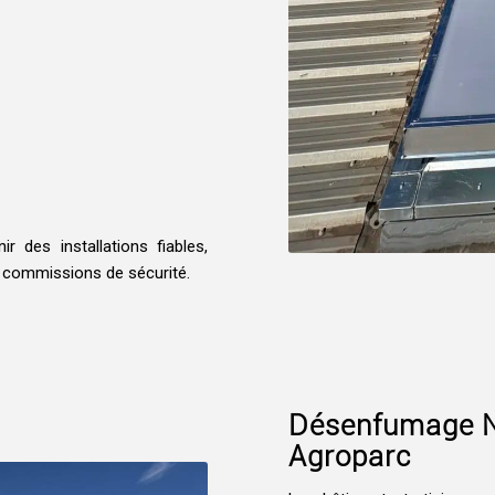
 des installations fiables,
 commissions de sécurité.
Désenfumage N
Agroparc