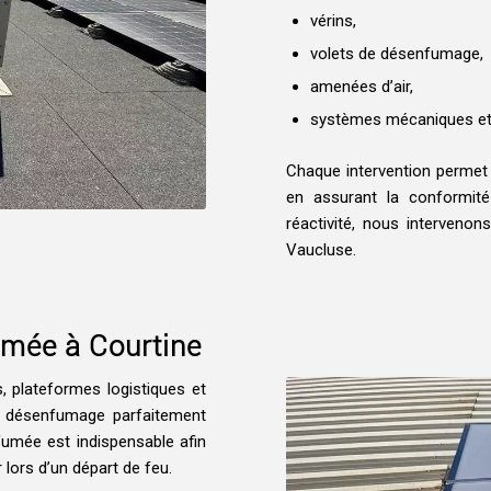
vérins,
volets de désenfumage,
amenées d’air,
systèmes mécaniques et 
Chaque intervention permet
en assurant la conformité
réactivité, nous interveno
Vaucluse.
umée à Courtine
 plateformes logistiques et
e désenfumage parfaitement
 fumée est indispensable afin
 lors d’un départ de feu.