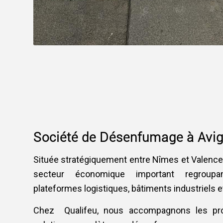
Société de Désenfumage à Avi
Située stratégiquement entre Nîmes et Valence
secteur économique important regroup
plateformes logistiques, bâtiments industriels et 
Chez
Qualifeu, nous accompagnons les pr