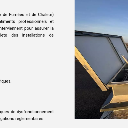
lle de Fumées et de Chaleur)
timents professionnels et
terviennent pour assurer la
lète des installations de
iques,
isques de dysfonctionnement
igations réglementaires.