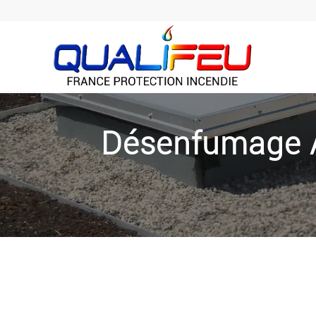
Désenfumage Av
À Avignon, Qualifeu accompagne les entreprises, ERP,
techniciens interviennent rapidement sur Avignon et