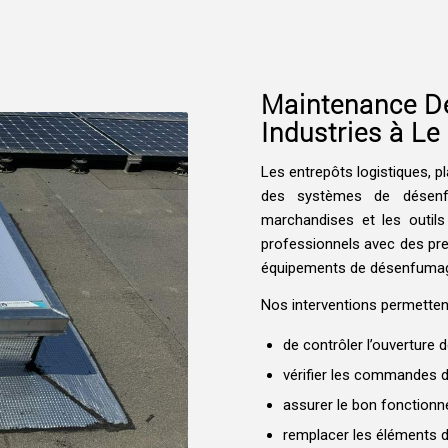
Maintenance Dé
Industries à Le
Les entrepôts logistiques, p
des systèmes de désenfu
marchandises et les outil
professionnels avec des pr
équipements de désenfuma
Nos interventions permette
de contrôler l’ouverture 
vérifier les commandes 
assurer le bon fonctionne
remplacer les éléments 