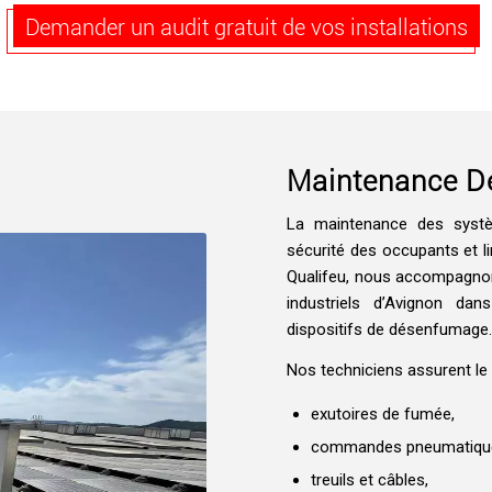
Demander un audit gratuit de vos installations
Maintenance D
La maintenance des systè
sécurité des occupants et l
Qualifeu, nous accompagnons 
industriels d’Avignon dans
dispositifs de désenfumage.
Nos techniciens assurent le 
exutoires de fumée,
commandes pneumatiqu
treuils et câbles,