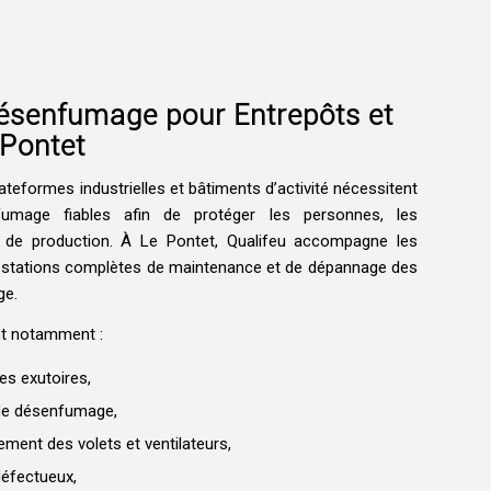
senfumage pour Entrepôts et
 Pontet
lateformes industrielles et bâtiments d’activité nécessitent
mage fiables afin de protéger les personnes, les
s de production. À Le Pontet, Qualifeu accompagne les
estations complètes de maintenance et de dépannage des
ge.
nt notamment :
des exutoires,
de désenfumage,
ment des volets et ventilateurs,
défectueux,