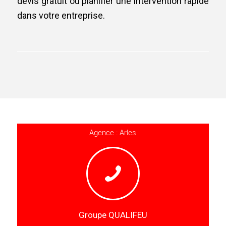
devis gratuit ou planifier une intervention rapide
dans votre entreprise.
Agence : Arles
Groupe QUALIFEU