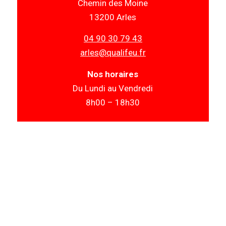
Chemin des Moine
13200 Arles
04 90 30 79 43
arles@qualifeu.fr
Nos horaires
Du Lundi au Vendredi
8h00 – 18h30