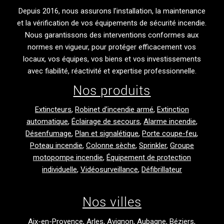
Depuis 2016, nous assurons l’installation, la maintenance
et la vérification de vos équipements de sécurité incendie.
Nous garantissons des interventions conformes aux
normes en vigueur, pour protéger efficacement vos
locaux, vos équipes, vos biens et vos investissements
avec fiabilité, réactivité et expertise professionnelle.
Nos produits
Extincteurs
,
Robinet d’incendie armé
,
Extinction
automatique
,
Éclairage de secours
,
Alarme incendie
,
Désenfumage
,
Plan et signalétique
,
Porte coupe-feu
,
Poteau incendie
,
Colonne sèche
,
Sprinkler
,
Groupe
motopompe incendie
,
Équipement de protection
individuelle
,
Vidéosurveillance
,
Défibrillateur
Nos villes
Aix-en-Provence
,
Arles
,
Avignon
,
Aubagne
,
Béziers
,