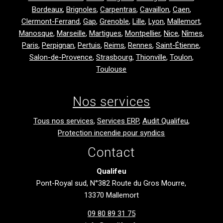
Bordeaux
,
Brignoles
,
Carpentras
,
Cavaillon
,
Caen
,
Clermont-Ferrand
,
Gap
,
Grenoble
,
Lille
,
Lyon
,
Mallemort
,
Manosque
,
Marseille
,
Martigues
,
Montpellier
,
Nice
,
Nîmes
,
Paris
,
Perpignan
,
Pertuis
,
Reims
,
Rennes
,
Saint-Étienne
,
Salon-de-Provence
,
Strasbourg
,
Thionville
,
Toulon
,
Toulouse
Nos services
Tous nos services
,
Services ERP
,
Audit Qualifeu
,
Protection incendie pour syndics
Contact
Qualifeu
Pont-Royal sud, N°382 Route du Gros Mourre,
13370 Mallemort
09 80 89 31 75