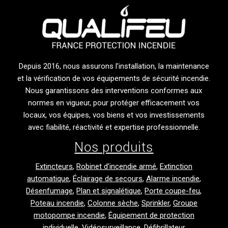
Depuis 2016, nous assurons l’installation, la maintenance
et la vérification de vos équipements de sécurité incendie.
Nous garantissons des interventions conformes aux
normes en vigueur, pour protéger efficacement vos
locaux, vos équipes, vos biens et vos investissements
avec fiabilité, réactivité et expertise professionnelle.
Nos produits
Extincteurs
,
Robinet d’incendie armé
,
Extinction
automatique
,
Éclairage de secours
,
Alarme incendie
,
Désenfumage
,
Plan et signalétique
,
Porte coupe-feu
,
Poteau incendie
,
Colonne sèche
,
Sprinkler
,
Groupe
motopompe incendie
,
Équipement de protection
individuelle
,
Vidéosurveillance
,
Défibrillateur