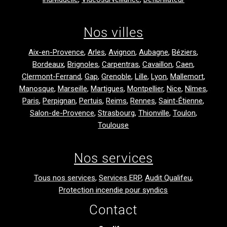
Nos villes
Aix-en-Provence
,
Arles
,
Avignon
,
Aubagne
,
Béziers
,
Bordeaux
,
Brignoles
,
Carpentras
,
Cavaillon
,
Caen
,
Clermont-Ferrand
,
Gap
,
Grenoble
,
Lille
,
Lyon
,
Mallemort
,
Manosque
,
Marseille
,
Martigues
,
Montpellier
,
Nice
,
Nîmes
,
Paris
,
Perpignan
,
Pertuis
,
Reims
,
Rennes
,
Saint-Étienne
,
Salon-de-Provence
,
Strasbourg
,
Thionville
,
Toulon
,
Toulouse
Nos services
Tous nos services
,
Services ERP
,
Audit Qualifeu
,
Protection incendie pour syndics
Contact